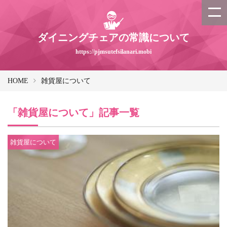
ダイニングチェアの常識について
https://pjmsutefsilanari.mobi
HOME
雑貨屋について
「雑貨屋について」記事一覧
雑貨屋について