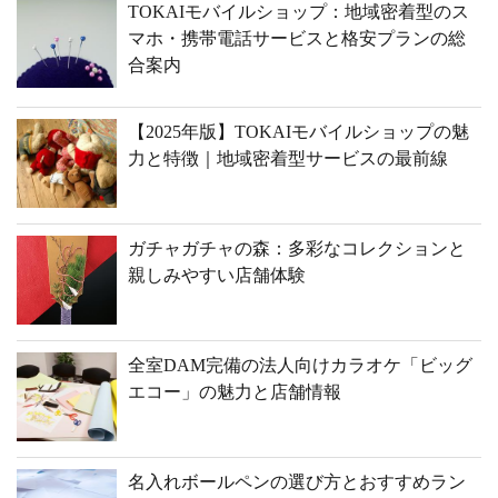
TOKAIモバイルショップ：地域密着型のス
マホ・携帯電話サービスと格安プランの総
合案内
【2025年版】TOKAIモバイルショップの魅
力と特徴｜地域密着型サービスの最前線
ガチャガチャの森：多彩なコレクションと
親しみやすい店舗体験
全室DAM完備の法人向けカラオケ「ビッグ
エコー」の魅力と店舗情報
名入れボールペンの選び方とおすすめラン