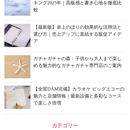
キング2025年｜高級感と書き心地を徹底比
較
【最新版】卓上のぼりの効果的な活用法と
選び方｜売上アップに直結する販促アイデ
ア
ガチャガチャの森：子供から大人まで楽し
める魅力的なガチャガチャ専門店のご案内
【全室DAM完備】カラオケ ビッグエコーの
魅力と店舗情報｜最新設備と多彩なコース
で楽しさ倍増
カテゴリー