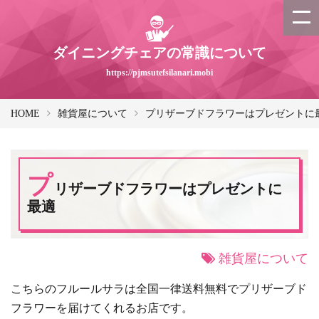
ダイニングチェアの常識について
https://pjmsutefsilanari.mobi
HOME
雑貨屋について
プリザーブドフラワーはプレゼントに
プ
リザーブドフラワーはプレゼントに
最適
雑貨屋について
こちらのフルールサラは全国一律送料無料でプリザーブド
フラワーを届けてくれるお店です。