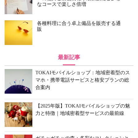
なコースで楽しさ倍増
各種料理に合う卓上備品を販売する通
販
最新記事
TOKAIモバイルショップ：地域密着型のス
マホ・携帯電話サービスと格安プランの総
合案内
【2025年版】TOKAIモバイルショップの魅
力と特徴｜地域密着型サービスの最前線