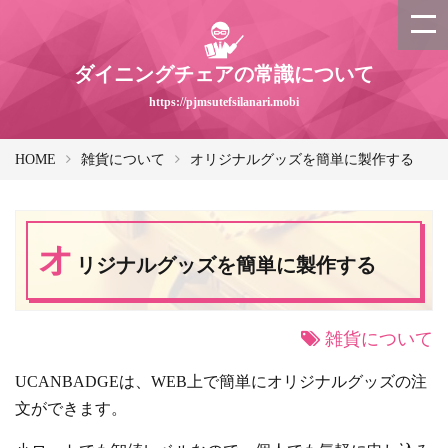
ダイニングチェアの常識について
https://pjmsutefsilanari.mobi
HOME
雑貨について
オリジナルグッズを簡単に製作する
オ
リジナルグッズを簡単に製作する
雑貨について
UCANBADGEは、WEB上で簡単にオリジナルグッズの注
文ができます。