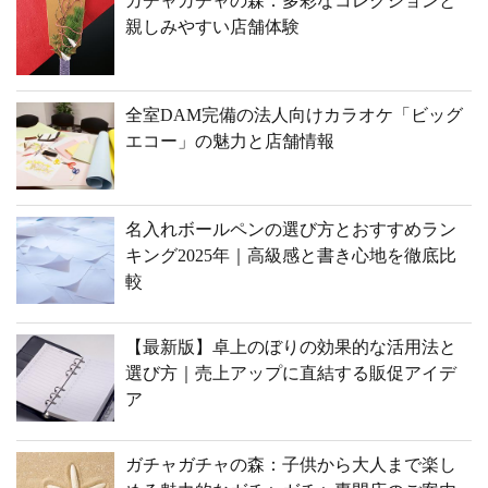
ガチャガチャの森：多彩なコレクションと
親しみやすい店舗体験
全室DAM完備の法人向けカラオケ「ビッグ
エコー」の魅力と店舗情報
名入れボールペンの選び方とおすすめラン
キング2025年｜高級感と書き心地を徹底比
較
【最新版】卓上のぼりの効果的な活用法と
選び方｜売上アップに直結する販促アイデ
ア
ガチャガチャの森：子供から大人まで楽し