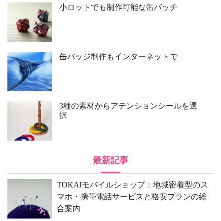
小ロットでも制作可能な缶バッチ
缶バッジ制作もインターネットで
3種の素材からアテンションシールを選
択
最新記事
TOKAIモバイルショップ：地域密着型のス
マホ・携帯電話サービスと格安プランの総
合案内