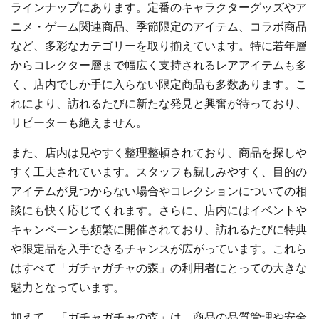
ラインナップにあります。定番のキャラクターグッズやア
ニメ・ゲーム関連商品、季節限定のアイテム、コラボ商品
など、多彩なカテゴリーを取り揃えています。特に若年層
からコレクター層まで幅広く支持されるレアアイテムも多
く、店内でしか手に入らない限定商品も多数あります。こ
れにより、訪れるたびに新たな発見と興奮が待っており、
リピーターも絶えません。
また、店内は見やすく整理整頓されており、商品を探しや
すく工夫されています。スタッフも親しみやすく、目的の
アイテムが見つからない場合やコレクションについての相
談にも快く応じてくれます。さらに、店内にはイベントや
キャンペーンも頻繁に開催されており、訪れるたびに特典
や限定品を入手できるチャンスが広がっています。これら
はすべて「ガチャガチャの森」の利用者にとっての大きな
魅力となっています。
加えて、「ガチャガチャの森」は、商品の品質管理や安全