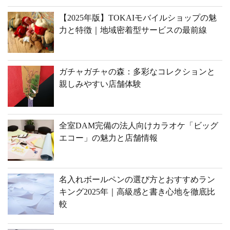
【2025年版】TOKAIモバイルショップの魅
力と特徴｜地域密着型サービスの最前線
ガチャガチャの森：多彩なコレクションと
親しみやすい店舗体験
全室DAM完備の法人向けカラオケ「ビッグ
エコー」の魅力と店舗情報
名入れボールペンの選び方とおすすめラン
キング2025年｜高級感と書き心地を徹底比
較