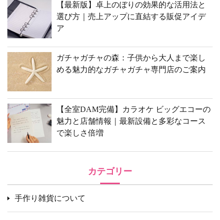
【最新版】卓上のぼりの効果的な活用法と
選び方｜売上アップに直結する販促アイデ
ア
ガチャガチャの森：子供から大人まで楽し
める魅力的なガチャガチャ専門店のご案内
【全室DAM完備】カラオケ ビッグエコーの
魅力と店舗情報｜最新設備と多彩なコース
で楽しさ倍増
カテゴリー
手作り雑貨について