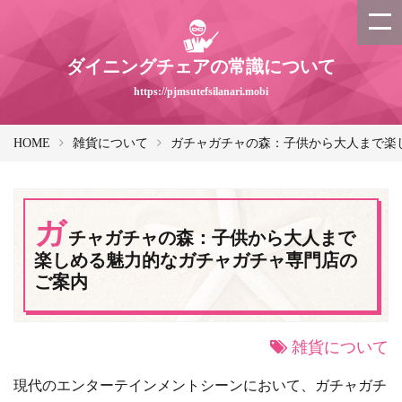
ダイニングチェアの常識について
https://pjmsutefsilanari.mobi
HOME
雑貨について
ガチャガチャの森：子供から大人まで楽
ガ
チャガチャの森：子供から大人まで
楽しめる魅力的なガチャガチャ専門店の
ご案内
雑貨について
現代のエンターテインメントシーンにおいて、ガチャガチ