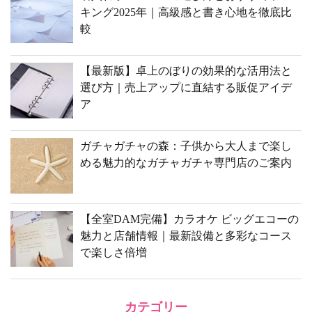
キング2025年｜高級感と書き心地を徹底比
較
【最新版】卓上のぼりの効果的な活用法と
選び方｜売上アップに直結する販促アイデ
ア
ガチャガチャの森：子供から大人まで楽し
める魅力的なガチャガチャ専門店のご案内
【全室DAM完備】カラオケ ビッグエコーの
魅力と店舗情報｜最新設備と多彩なコース
で楽しさ倍増
カテゴリー