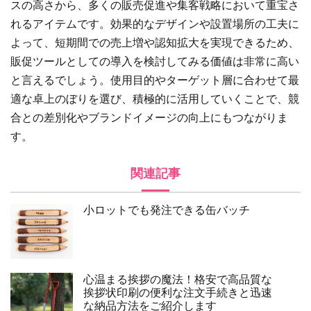
スの高さから、多くの販売促進や集客戦略において重宝さ
れるアイテムです。効果的なデザインや設置場所の工夫に
よって、短期間での売上増や認知拡大を実現できるため、
販促ツールとしての導入を検討してみる価値は非常に高い
と言えるでしょう。使用目的やターゲット層に合わせて最
適な卓上のぼりを選び、積極的に活用していくことで、競
合との差別化やブランドイメージの向上にもつながりま
す。
関連記事
小ロットでも発注できる缶バッチ
心温まる挨拶の魔法！格安で高品質な
挨拶状印刷の便利な注文手続きと迅速
な納品方法をご紹介します