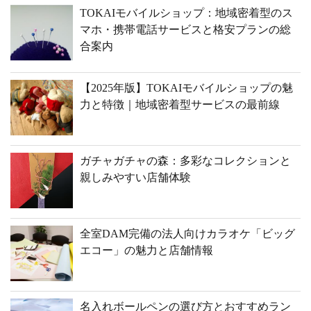
TOKAIモバイルショップ：地域密着型のス
マホ・携帯電話サービスと格安プランの総
合案内
【2025年版】TOKAIモバイルショップの魅
力と特徴｜地域密着型サービスの最前線
ガチャガチャの森：多彩なコレクションと
親しみやすい店舗体験
全室DAM完備の法人向けカラオケ「ビッグ
エコー」の魅力と店舗情報
名入れボールペンの選び方とおすすめラン