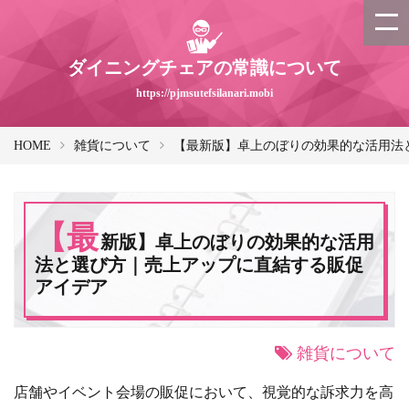
ダイニングチェアの常識について
https://pjmsutefsilanari.mobi
HOME
雑貨について
【最新版】卓上のぼりの効果的な活用法
【最
新版】卓上のぼりの効果的な活用
法と選び方｜売上アップに直結する販促
アイデア
雑貨について
店舗やイベント会場の販促において、視覚的な訴求力を高