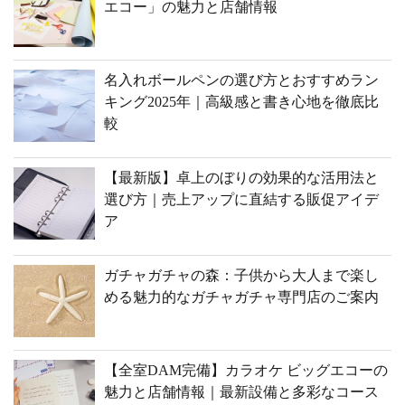
エコー」の魅力と店舗情報
名入れボールペンの選び方とおすすめラン
キング2025年｜高級感と書き心地を徹底比
較
【最新版】卓上のぼりの効果的な活用法と
選び方｜売上アップに直結する販促アイデ
ア
ガチャガチャの森：子供から大人まで楽し
める魅力的なガチャガチャ専門店のご案内
【全室DAM完備】カラオケ ビッグエコーの
魅力と店舗情報｜最新設備と多彩なコース