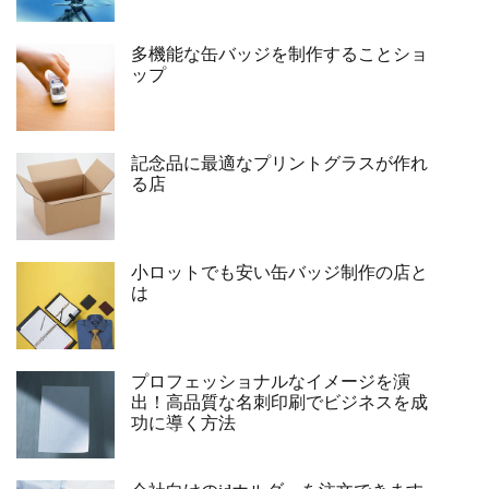
多機能な缶バッジを制作することショ
ップ
記念品に最適なプリントグラスが作れ
る店
小ロットでも安い缶バッジ制作の店と
は
プロフェッショナルなイメージを演
出！高品質な名刺印刷でビジネスを成
功に導く方法