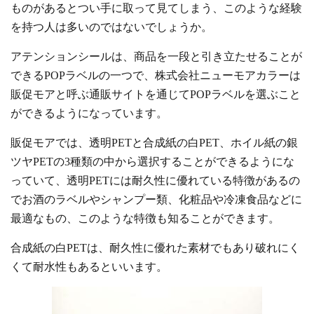
ものがあるとつい手に取って見てしまう、このような経験
を持つ人は多いのではないでしょうか。
アテンションシールは、商品を一段と引き立たせることが
できるPOPラベルの一つで、株式会社ニューモアカラーは
販促モアと呼ぶ通販サイトを通じてPOPラベルを選ぶこと
ができるようになっています。
販促モアでは、透明PETと合成紙の白PET、ホイル紙の銀
ツヤPETの3種類の中から選択することができるようにな
っていて、透明PETには耐久性に優れている特徴があるの
でお酒のラベルやシャンプー類、化粧品や冷凍食品などに
最適なもの、このような特徴も知ることができます。
合成紙の白PETは、耐久性に優れた素材でもあり破れにく
くて耐水性もあるといいます。