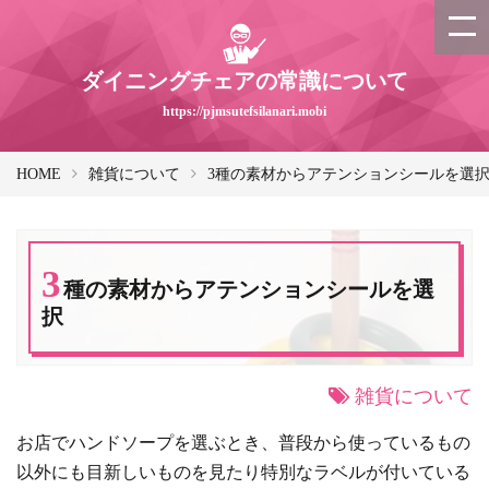
ダイニングチェアの常識について
https://pjmsutefsilanari.mobi
HOME
雑貨について
3種の素材からアテンションシールを選
3
種の素材からアテンションシールを選
択
雑貨について
お店でハンドソープを選ぶとき、普段から使っているもの
以外にも目新しいものを見たり特別なラベルが付いている