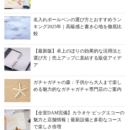
名入れボールペンの選び方とおすすめラン
キング2025年｜高級感と書き心地を徹底比
較
【最新版】卓上のぼりの効果的な活用法と
選び方｜売上アップに直結する販促アイデ
ア
ガチャガチャの森：子供から大人まで楽し
める魅力的なガチャガチャ専門店のご案内
【全室DAM完備】カラオケ ビッグエコーの
魅力と店舗情報｜最新設備と多彩なコース
で楽しさ倍増