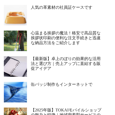
人気の革素材の社員証ケースです
心温まる挨拶の魔法！格安で高品質な
挨拶状印刷の便利な注文手続きと迅速
な納品方法をご紹介します
【最新版】卓上のぼりの効果的な活用
法と選び方｜売上アップに直結する販
促アイデア
缶バッジ制作もインターネットで
【2025年版】TOKAIモバイルショップ
の魅力と特徴｜地域密着型サービスの