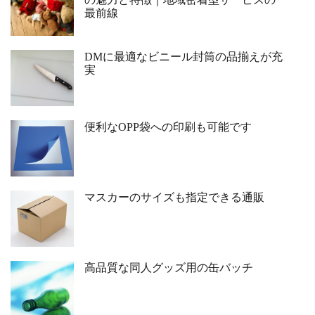
最前線
DMに最適なビニール封筒の品揃えが充
実
便利なOPP袋への印刷も可能です
マスカーのサイズも指定できる通販
高品質な同人グッズ用の缶バッチ