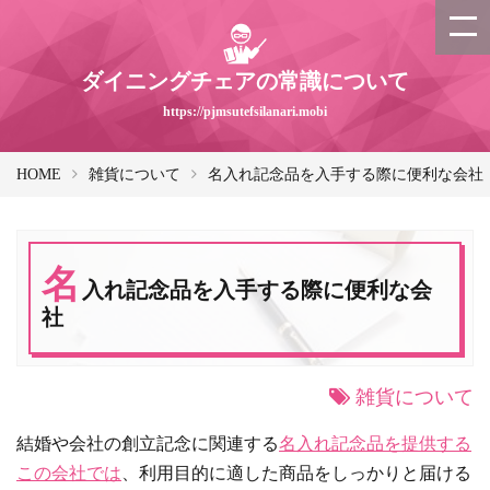
ダイニングチェアの常識について
https://pjmsutefsilanari.mobi
HOME
雑貨について
名入れ記念品を入手する際に便利な会社
名
入れ記念品を入手する際に便利な会
社
雑貨について
結婚や会社の創立記念に関連する
名入れ記念品を提供する
この会社では
、利用目的に適した商品をしっかりと届ける