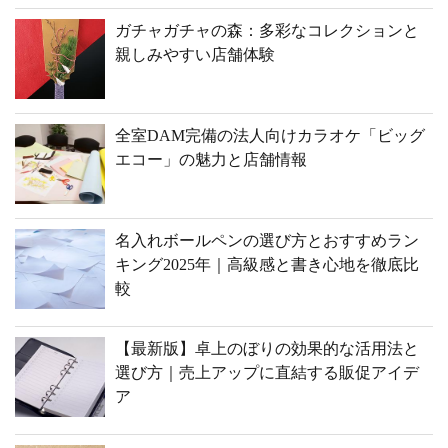
ガチャガチャの森：多彩なコレクションと
親しみやすい店舗体験
全室DAM完備の法人向けカラオケ「ビッグ
エコー」の魅力と店舗情報
名入れボールペンの選び方とおすすめラン
キング2025年｜高級感と書き心地を徹底比
較
【最新版】卓上のぼりの効果的な活用法と
選び方｜売上アップに直結する販促アイデ
ア