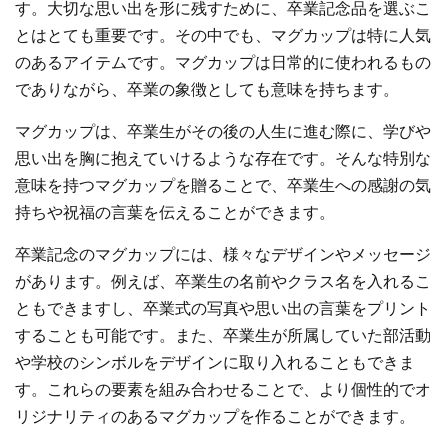
す。大切な思い出を形に残すために、卒業記念品を選ぶこ
とはとても重要です。その中でも、マグカップは特に人気
のあるアイテムです。マグカップは日常的に使われるもの
でありながら、卒業の象徴としても意味を持ちます。
マグカップは、卒業生がその後の人生に進む際に、学びや
思い出を胸に抱えていけるような存在です。そんな特別な
意味を持つマグカップを贈ることで、卒業生への感謝の気
持ちや祝福の言葉を伝えることができます。
卒業記念のマグカップには、様々なデザインやメッセージ
があります。例えば、卒業生の名前やクラス名を入れるこ
ともできますし、卒業式の写真や思い出の言葉をプリント
することも可能です。また、卒業生が所属していた部活動
や学校のシンボルをデザインに取り入れることもできま
す。これらの要素を組み合わせることで、より個性的でオ
リジナリティのあるマグカップを作ることができます。