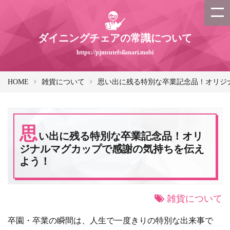
ダイニングチェアの常識について
https://pjmsutefsilanari.mobi
HOME
雑貨について
思い出に残る特別な卒業記念品！オリジ
思
い出に残る特別な卒業記念品！オリ
ジナルマグカップで感謝の気持ちを伝え
よう！
雑貨について
卒園・卒業の瞬間は、人生で一度きりの特別な出来事で