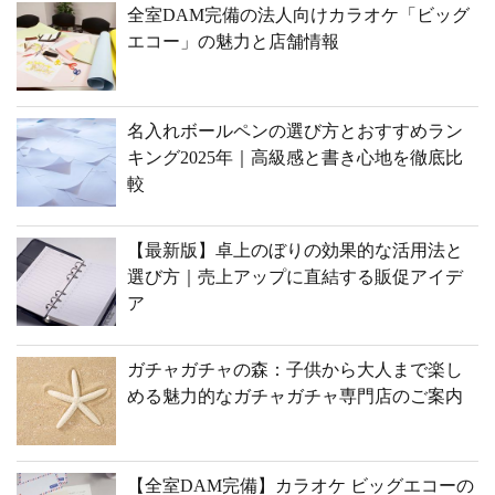
全室DAM完備の法人向けカラオケ「ビッグ
エコー」の魅力と店舗情報
名入れボールペンの選び方とおすすめラン
キング2025年｜高級感と書き心地を徹底比
較
【最新版】卓上のぼりの効果的な活用法と
選び方｜売上アップに直結する販促アイデ
ア
ガチャガチャの森：子供から大人まで楽し
める魅力的なガチャガチャ専門店のご案内
【全室DAM完備】カラオケ ビッグエコーの