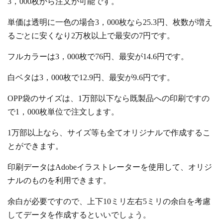
3，000枚から注文が可能です。
単価は透明に一色の場合3，000枚なら25.3円、枚数が増え
るごとに安くなり2万枚以上で最安の7円です。
フルカラーは3，000枚で76円、最安が14.6円です。
白ベタは3，000枚で12.9円、最安が9.6円です。
OPP袋のサイズは、1万部以下なら既製品への印刷ですの
で1，000枚単位で注文します。
1万部以上なら、サイズ等も全てオリジナルで作成するこ
とができます。
印刷データはAdobeイラストレーターを使用して、オリジ
ナルのものを利用できます。
余白が必要ですので、上下10ミリ左右5ミリの余白を考慮
してデータを作成するといいでしょう。