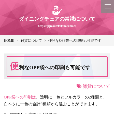
ダイニングチェアの常識について
https://pjmsutefsilanari.mobi
HOME
雑貨について
便利なOPP袋への印刷も可能です
便
利なOPP袋への印刷も可能です
雑貨について
OPP袋への印刷は
、透明に一色とフルカラーの2種類と、
白ベタに一色の合計3種類から選ぶことができます。