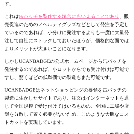
す。
これは
缶バッチを製作する場合にもいえることであり
、販
売促進のためのノベルティグッズなどとして発注を予定し
ているのであれば、小分けに発注するよりも一度に大量発
注して自社にストックしておいたほうが、価格的な面では
よりメリットが大きいことになります。
しかしUCANBADGEの公式ホームページから缶バッチを
発注するのであれば、小ロットからでも受け付けは可能で
すし、驚くほどの低単価での製造もまた可能です。
UCANBADGEはネットショッピングの要領を缶バッチの
製造に生かしたサイトであり、注文はインターネットを通
じて全国規模で受け付けてはいるものの、全国に工場や店
舗を分散して置く必要がないため、このような大胆なコス
トカットを実現しています。