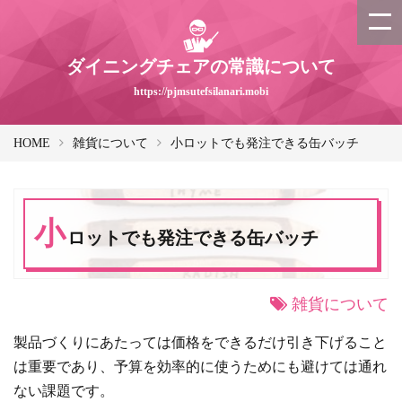
ダイニングチェアの常識について
https://pjmsutefsilanari.mobi
HOME
雑貨について
小ロットでも発注できる缶バッチ
小
ロットでも発注できる缶バッチ
雑貨について
製品づくりにあたっては価格をできるだけ引き下げること
は重要であり、予算を効率的に使うためにも避けては通れ
ない課題です。