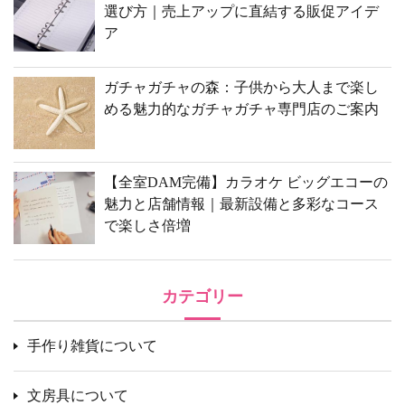
選び方｜売上アップに直結する販促アイデ
ア
ガチャガチャの森：子供から大人まで楽し
める魅力的なガチャガチャ専門店のご案内
【全室DAM完備】カラオケ ビッグエコーの
魅力と店舗情報｜最新設備と多彩なコース
で楽しさ倍増
カテゴリー
手作り雑貨について
文房具について