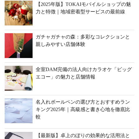
【2025年版】TOKAIモバイルショップの魅
力と特徴｜地域密着型サービスの最前線
ガチャガチャの森：多彩なコレクションと
親しみやすい店舗体験
全室DAM完備の法人向けカラオケ「ビッグ
エコー」の魅力と店舗情報
名入れボールペンの選び方とおすすめラン
キング2025年｜高級感と書き心地を徹底比
較
【最新版】卓上のぼりの効果的な活用法と