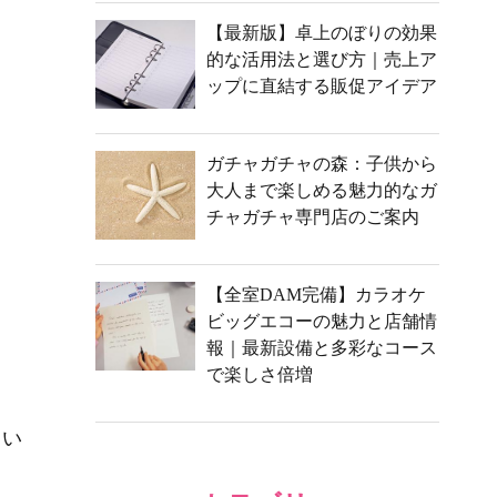
【最新版】卓上のぼりの効果
的な活用法と選び方｜売上ア
ップに直結する販促アイデア
ガチャガチャの森：子供から
大人まで楽しめる魅力的なガ
チャガチャ専門店のご案内
【全室DAM完備】カラオケ
ビッグエコーの魅力と店舗情
報｜最新設備と多彩なコース
で楽しさ倍増
てい