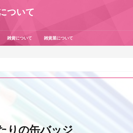
について
雑貨について
雑貨屋について
たりの缶バッジ