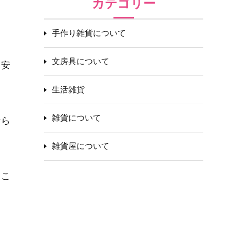
カテゴリー
手作り雑貨について
文房具について
、安
生活雑貨
雑貨について
なら
雑貨屋について
るこ