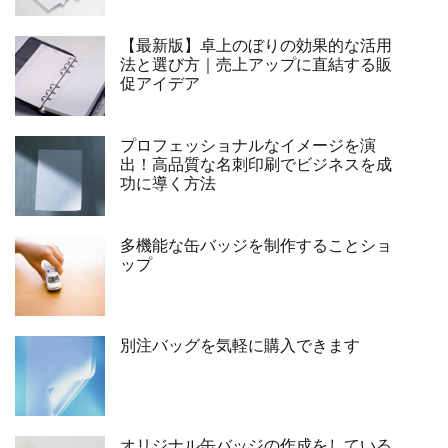
【最新版】卓上のぼりの効果的な活用
法と選び方｜売上アップに直結する販
促アイデア
プロフェッショナルなイメージを演
出！高品質な名刺印刷でビジネスを成
功に導く方法
多機能な缶バッジを制作することショ
ップ
別注バッグを気軽に購入できます
オリジナル缶バッジの作成をしている