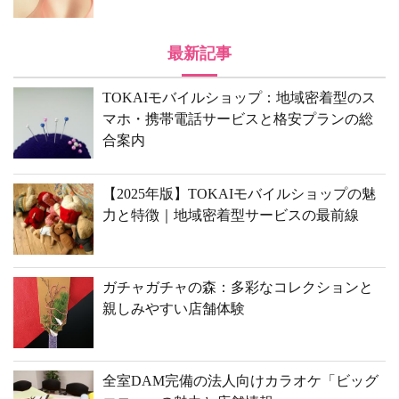
最新記事
TOKAIモバイルショップ：地域密着型のス
マホ・携帯電話サービスと格安プランの総
合案内
【2025年版】TOKAIモバイルショップの魅
力と特徴｜地域密着型サービスの最前線
ガチャガチャの森：多彩なコレクションと
親しみやすい店舗体験
全室DAM完備の法人向けカラオケ「ビッグ