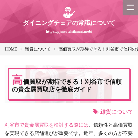
ダイニングチェアの常識について
https://pjmsutefsilanari.mobi
HOME
雑貨について
高価買取が期待できる！刈谷市で信頼の
高
価買取が期待できる！刈谷市で信頼
の貴金属買取店を徹底ガイド
雑貨について
刈谷市で貴金属買取を検討する際には
、信頼性と高価買取
を実現できる店舗選びが重要です。近年、多くの方が不要