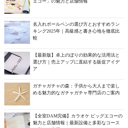
エコー」の魅力と店舗情報
名入れボールペンの選び方とおすすめラン
キング2025年｜高級感と書き心地を徹底比
較
【最新版】卓上のぼりの効果的な活用法と
選び方｜売上アップに直結する販促アイデ
ア
ガチャガチャの森：子供から大人まで楽し
める魅力的なガチャガチャ専門店のご案内
【全室DAM完備】カラオケ ビッグエコーの
魅力と店舗情報｜最新設備と多彩なコース