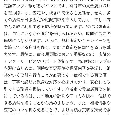
定額アップに繋がるポイントです。刈谷市の貴金属買取店
を選ぶ際には、査定や手続きの簡便さも見逃せません。多
くの店舗が出張査定や宅配買取を導入しており、忙しい方
でも気軽に利用できる環境が整っています。特に出張査定
は、自宅にいながら査定を受けられるため、時間や労力の
節約につながります。さらに、無料査定やキャンペーンを
実施している店舗も多く、気軽に査定を依頼できる点も魅
力です。最後に、貴金属買取において重要なのは、店舗の
アフターサービスやサポート体制です。売却後のトラブル
を避けるために、明確な査定基準や保証内容を確認し、納
得のいく取引を行うことが必要です。信頼できる買取店
は、丁寧な説明と親身な対応を心掛けており、安心して取
引できる環境を提供しています。刈谷市で貴金属買取を検
討している方は、まず地元の評判や口コミを調べ、信頼で
きる店舗を選ぶことから始めましょう。また、相場情報や
査定のコツを押さえることで、より高額な買取を実現でき